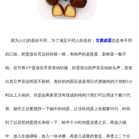
因为人们的喜好不同，为了满足不同人的喜好，
甘肃卤蛋
也是有不同
的口味。把蛋放在耳边轻轻摇一摇，有响声的是陈蛋，新鲜蛋一般不
响。还可将3个蛋放在手里滑动轻碰，好蛋发出的声音实似砖头声，若发
出其它声音说明蛋不新鲜。煮好的鸡蛋应该是用日式煮猪肉的汁泡制5小
时以上入味的。但是如果家里没有现成的炖肉汁我们可以用这个酱汁代
替。烧开之后要搅拌一下锅中的鸡蛋，让没给鸡蛋上色都要均匀，时间
到了以后把鸡蛋捞出来晾一下，晾半个小时鸡蛋凉透之后，再放入锅
中，放入生抽调味，放入一块冰糖，再放入适量的食盐，再煮上二十分