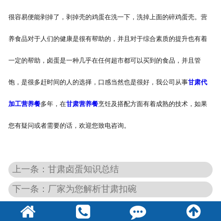
很容易便能剥掉了，剥掉壳的鸡蛋在洗一下，洗掉上面的碎鸡蛋壳。营
养食品对于人们的健康是很有帮助的，并且对于综合素质的提升也有着
一定的帮助，卤蛋是一种几乎在任何超市都可以买到的食品，并且管
饱，是很多赶时间的人的选择，口感当然也是很好，我公司从事
甘肃代
加工营养餐
多年，在
甘肃营养餐
烹饪及搭配方面有着成熟的技术，如果
您有疑问或者需要的话，欢迎您致电咨询。
上一条：甘肃卤蛋知识总结
下一条：厂家为您解析甘肃扣碗