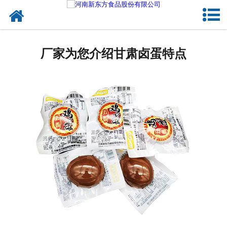
网站首页
健康卤味
厂家为您介绍甘肃卤蛋特点
合作模式
新闻资讯
关于新东方
加入新东方
联系我们